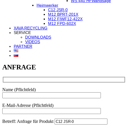
WS 440 HF
Wandsäge
Heimwerker
C12 JSR-0
M12 BPRT-201X
M12 FIWF12-422X
M12 FPD-602X
XAVA RECYCLING
SERVICE
DOWNLOADS
VIDEOS
PARTNER
ANFRAGE
Name (Pflichtfeld)
E-Mail-Adresse (Pflichtfeld)
Betreff: Anfrage für Produkt