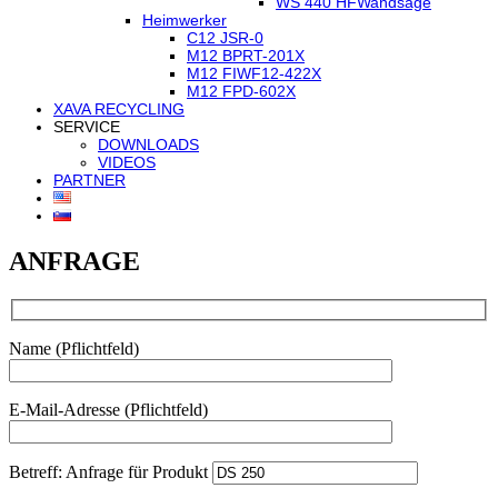
WS 440 HF
Wandsäge
Heimwerker
C12 JSR-0
M12 BPRT-201X
M12 FIWF12-422X
M12 FPD-602X
XAVA RECYCLING
SERVICE
DOWNLOADS
VIDEOS
PARTNER
ANFRAGE
Name (Pflichtfeld)
E-Mail-Adresse (Pflichtfeld)
Betreff: Anfrage für Produkt