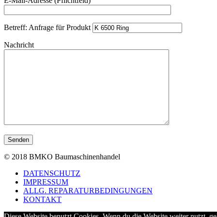
E-Mail-Adresse (Pflichtfeld)
Betreff: Anfrage für Produkt
Nachricht
© 2018 BMKO Baumaschinenhandel
DATENSCHUTZ
IMPRESSUM
ALLG. REPARATURBEDINGUNGEN
KONTAKT
Diese Website benutzt Cookies. Wenn du die Website weiter nutzt, g