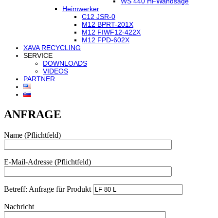
WS 440 HF
Wandsäge
Heimwerker
C12 JSR-0
M12 BPRT-201X
M12 FIWF12-422X
M12 FPD-602X
XAVA RECYCLING
SERVICE
DOWNLOADS
VIDEOS
PARTNER
ANFRAGE
Name (Pflichtfeld)
E-Mail-Adresse (Pflichtfeld)
Betreff: Anfrage für Produkt
Nachricht