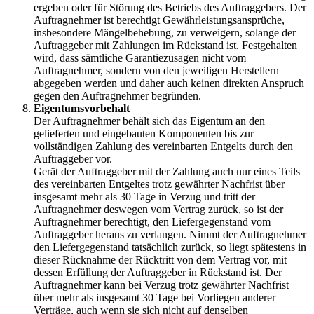
ergeben oder für Störung des Betriebs des Auftraggebers. Der
Auftragnehmer ist berechtigt Gewährleistungsansprüche,
insbesondere Mängelbehebung, zu verweigern, solange der
Auftraggeber mit Zahlungen im Rückstand ist. Festgehalten
wird, dass sämtliche Garantiezusagen nicht vom
Auftragnehmer, sondern von den jeweiligen Herstellern
abgegeben werden und daher auch keinen direkten Anspruch
gegen den Auftragnehmer begründen.
Eigentumsvorbehalt
Der Auftragnehmer behält sich das Eigentum an den
gelieferten und eingebauten Komponenten bis zur
vollständigen Zahlung des vereinbarten Entgelts durch den
Auftraggeber vor.
Gerät der Auftraggeber mit der Zahlung auch nur eines Teils
des vereinbarten Entgeltes trotz gewährter Nachfrist über
insgesamt mehr als 30 Tage in Verzug und tritt der
Auftragnehmer deswegen vom Vertrag zurück, so ist der
Auftragnehmer berechtigt, den Liefergegenstand vom
Auftraggeber heraus zu verlangen. Nimmt der Auftragnehmer
den Liefergegenstand tatsächlich zurück, so liegt spätestens in
dieser Rücknahme der Rücktritt von dem Vertrag vor, mit
dessen Erfüllung der Auftraggeber in Rückstand ist. Der
Auftragnehmer kann bei Verzug trotz gewährter Nachfrist
über mehr als insgesamt 30 Tage bei Vorliegen anderer
Verträge, auch wenn sie sich nicht auf denselben