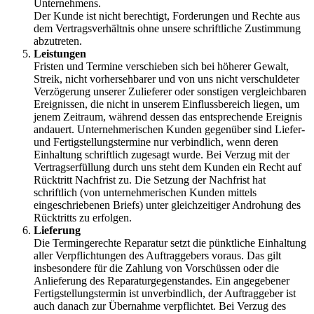
Unternehmens.
Der Kunde ist nicht berechtigt, Forderungen und Rechte aus
dem Vertragsverhältnis ohne unsere schriftliche Zustimmung
abzutreten.
Leistungen
Fristen und Termine verschieben sich bei höherer Gewalt,
Streik, nicht vorhersehbarer und von uns nicht verschuldeter
Verzögerung unserer Zulieferer oder sonstigen vergleichbaren
Ereignissen, die nicht in unserem Einflussbereich liegen, um
jenem Zeitraum, während dessen das entsprechende Ereignis
andauert. Unternehmerischen Kunden gegenüber sind Liefer-
und Fertigstellungstermine nur verbindlich, wenn deren
Einhaltung schriftlich zugesagt wurde. Bei Verzug mit der
Vertragserfüllung durch uns steht dem Kunden ein Recht auf
Rücktritt Nachfrist zu. Die Setzung der Nachfrist hat
schriftlich (von unternehmerischen Kunden mittels
eingeschriebenen Briefs) unter gleichzeitiger Androhung des
Rücktritts zu erfolgen.
Lieferung
Die Termingerechte Reparatur setzt die pünktliche Einhaltung
aller Verpflichtungen des Auftraggebers voraus. Das gilt
insbesondere für die Zahlung von Vorschüssen oder die
Anlieferung des Reparaturgegenstandes. Ein angegebener
Fertigstellungstermin ist unverbindlich, der Auftraggeber ist
auch danach zur Übernahme verpflichtet. Bei Verzug des