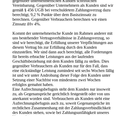
gegenüber unternehmerischen Kunden schriftlichen
Vereinbarung. Gegenüber Unternehmern als Kunden sind wir
gemäß § 456 UGB bei verschuldetem Zahlungsverzug dazu
berechtigt, 9,2 % Punkte über dem Basiszinssatz zu
berechnen. Gegenüber Verbrauchern berechnen wir einen
Zinssatz iHv 4%.
Kommt der unternehmerische Kunde im Rahmen anderer mit
uns bestehender Vertragsverhältnisse in Zahlungsverzug, so
sind wir berechtigt, die Erfüllung unserer Verpflichtungen aus
diesem Vertrag bis zur Erfüllung durch den Kunden
einzustellen. Wir sind dann auch berechtigt, alle Forderungen
für bereits erbrachte Leistungen aus der laufenden
Geschäftsbeziehung mit dem Kunden fällig zu stellen. Dies
gegenüber Verbrauchern als Kunden nur für den Fall, dass
eine rückständige Leistung zumindest seit sechs Wochen fällig
ist und wir unter Androhung dieser Folge den Kunden unter
Setzung einer Nachfrist von mindestens zwei Wochen
erfolglos gemahnt haben.
Eine Aufrechnungsbefugnis steht dem Kunden nur insoweit
zu, als Gegenansprüche gerichtlich festgestellt oder von uns
anerkannt worden sind. Verbrauchern als Kunden steht eine
Aufrechnungsbefugnis auch zu, soweit Gegenansprüche im
rechtlichen Zusammenhang mit der Zahlungsverbindlichkeit
des Kunden stehen, sowie bei Zahlungsunfähigkeit unseres