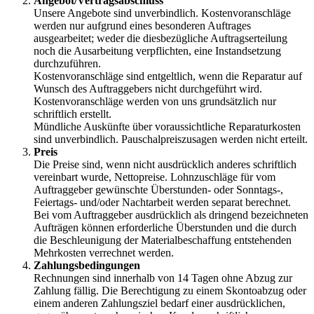
Angebot/Vertragsabschluss
Unsere Angebote sind unverbindlich. Kostenvoranschläge
werden nur aufgrund eines besonderen Auftrages
ausgearbeitet; weder die diesbezügliche Auftragserteilung
noch die Ausarbeitung verpflichten, eine Instandsetzung
durchzuführen.
Kostenvoranschläge sind entgeltlich, wenn die Reparatur auf
Wunsch des Auftraggebers nicht durchgeführt wird.
Kostenvoranschläge werden von uns grundsätzlich nur
schriftlich erstellt.
Mündliche Auskünfte über voraussichtliche Reparaturkosten
sind unverbindlich. Pauschalpreiszusagen werden nicht erteilt.
Preis
Die Preise sind, wenn nicht ausdrücklich anderes schriftlich
vereinbart wurde, Nettopreise. Lohnzuschläge für vom
Auftraggeber gewünschte Überstunden- oder Sonntags-,
Feiertags- und/oder Nachtarbeit werden separat berechnet.
Bei vom Auftraggeber ausdrücklich als dringend bezeichneten
Aufträgen können erforderliche Überstunden und die durch
die Beschleunigung der Materialbeschaffung entstehenden
Mehrkosten verrechnet werden.
Zahlungsbedingungen
Rechnungen sind innerhalb von 14 Tagen ohne Abzug zur
Zahlung fällig. Die Berechtigung zu einem Skontoabzug oder
einem anderen Zahlungsziel bedarf einer ausdrücklichen,