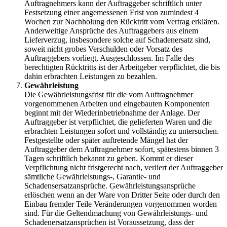
Auftragnehmers kann der Auftraggeber schriftlich unter
Festsetzung einer angemessenen Frist von zumindest 4
Wochen zur Nachholung den Rücktritt vom Vertrag erklären.
Anderweitige Ansprüche des Auftraggebers aus einem
Lieferverzug, insbesondere solche auf Schadenersatz sind,
soweit nicht grobes Verschulden oder Vorsatz des
Auftraggebers vorliegt, Ausgeschlossen. Im Falle des
berechtigten Rücktritts ist der Arbeitgeber verpflichtet, die bis
dahin erbrachten Leistungen zu bezahlen.
Gewährleistung
Die Gewährleistungsfrist für die vom Auftragnehmer
vorgenommenen Arbeiten und eingebauten Komponenten
beginnt mit der Wiederinbetriebnahme der Anlage. Der
Auftraggeber ist verpflichtet, die gelieferten Waren und die
erbrachten Leistungen sofort und vollständig zu untersuchen.
Festgestellte oder später auftretende Mängel hat der
Auftraggeber dem Auftragnehmer sofort, spätestens binnen 3
Tagen schriftlich bekannt zu geben. Kommt er dieser
Verpflichtung nicht fristgerecht nach, verliert der Auftraggeber
sämtliche Gewährleistungs-, Garantie- und
Schadensersatzansprüche. Gewährleistungsansprüche
erlöschen wenn an der Ware von Dritter Seite oder durch den
Einbau fremder Teile Veränderungen vorgenommen worden
sind. Für die Geltendmachung von Gewährleistungs- und
Schadenersatzansprüchen ist Voraussetzung, dass der