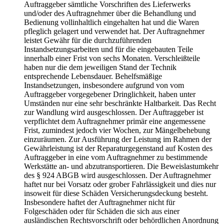
Auftraggeber sämtliche Vorschriften des Lieferwerks
und/oder des Auftragnehmer über die Behandlung und
Bedienung vollinhaltlich eingehalten hat und die Waren
pfleglich gelagert und verwendet hat. Der Auftragnehmer
leistet Gewähr für die durchzuführenden
Instandsetzungsarbeiten und für die eingebauten Teile
innerhalb einer Frist von sechs Monaten. Verschleißteile
haben nur die dem jeweiligen Stand der Technik
entsprechende Lebensdauer. Behelfsmäßige
Instandsetzungen, insbesondere aufgrund von vom
Auftraggeber vorgegebener Dringlichkeit, haben unter
Umständen nur eine sehr beschränkte Haltbarkeit. Das Recht
zur Wandlung wird ausgeschlossen. Der Auftraggeber ist
verpflichtet dem Auftragnehmer primär eine angemessene
Frist, zumindest jedoch vier Wochen, zur Mängelbehebung
einzuräumen. Zur Ausführung der Leistung im Rahmen der
Gewährleistung ist der Reparaturgegenstand auf Kosten des
Auftraggeber in eine vom Auftragnehmer zu bestimmende
Werkstätte an- und abzutransportieren. Die Beweislastumkehr
des § 924 ABGB wird ausgeschlossen. Der Auftragnehmer
haftet nur bei Vorsatz oder grober Fahrlässigkeit und dies nur
insoweit für diese Schäden Versicherungsdeckung besteht.
Insbesondere haftet der Auftragnehmer nicht für
Folgeschäden oder für Schäden die sich aus einer
ausländischen Rechtsvorschrift oder behördlichen Anordnung