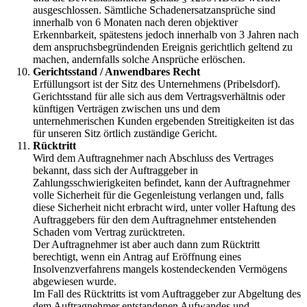
ausgeschlossen. Sämtliche Schadenersatzansprüche sind
innerhalb von 6 Monaten nach deren objektiver
Erkennbarkeit, spätestens jedoch innerhalb von 3 Jahren nach
dem anspruchsbegründenden Ereignis gerichtlich geltend zu
machen, andernfalls solche Ansprüche erlöschen.
Gerichtsstand / Anwendbares Recht
Erfüllungsort ist der Sitz des Unternehmens (Pribelsdorf).
Gerichtsstand für alle sich aus dem Vertragsverhältnis oder
künftigen Verträgen zwischen uns und dem
unternehmerischen Kunden ergebenden Streitigkeiten ist das
für unseren Sitz örtlich zuständige Gericht.
Rücktritt
Wird dem Auftragnehmer nach Abschluss des Vertrages
bekannt, dass sich der Auftraggeber in
Zahlungsschwierigkeiten befindet, kann der Auftragnehmer
volle Sicherheit für die Gegenleistung verlangen und, falls
diese Sicherheit nicht erbracht wird, unter voller Haftung des
Auftraggebers für den dem Auftragnehmer entstehenden
Schaden vom Vertrag zurücktreten.
Der Auftragnehmer ist aber auch dann zum Rücktritt
berechtigt, wenn ein Antrag auf Eröffnung eines
Insolvenzverfahrens mangels kostendeckenden Vermögens
abgewiesen wurde.
Im Fall des Rücktritts ist vom Auftraggeber zur Abgeltung des
dem Auftragnehmer entstandenen Aufwandes und