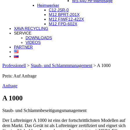
WS 440 HF
Wandsäge
Heimwerker
C12 JSR-0
M12 BPRT-201X
M12 FIWF12-422X
M12 FPD-602X
XAVA RECYCLING
SERVICE
DOWNLOADS
VIDEOS
PARTNER
Professionell
>
Staub- und Schlammmanagement
>
A 1000
Preis: Auf Anfrage
Anfrage
A 1000
Staub- und Schlammbeseitigungsmanagement
Der Luftreiniger A 1000 ist eins der fortschrittlichsten Modellen auf
dem Markt. Das Gerät ist als Luftreiniger zertifiziert und eignet sich