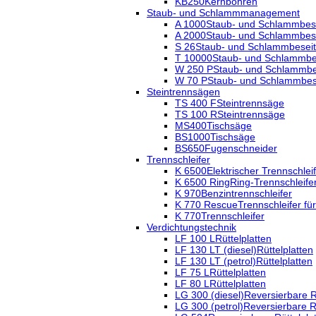
KB250
Kernbohren
Staub- und Schlammmanagement
A 1000
Staub- und Schlammbes
A 2000
Staub- und Schlammbes
S 26
Staub- und Schlammbesei
T 10000
Staub- und Schlammb
W 250 P
Staub- und Schlammb
W 70 P
Staub- und Schlammbe
Steintrennsägen
TS 400 F
Steintrennsäge
TS 100 R
Steintrennsäge
MS400
Tischsäge
BS1000
Tischsäge
BS650
Fugenschneider
Trennschleifer
K 6500
Elektrischer Trennschlei
K 6500 Ring
Ring-Trennschleife
K 970
Benzintrennschleifer
K 770 Rescue
Trennschleifer fü
K 770
Trennschleifer
Verdichtungstechnik
LF 100 L
Rüttelplatten
LF 130 LT (diesel)
Rüttelplatten
LF 130 LT (petrol)
Rüttelplatten
LF 75 L
Rüttelplatten
LF 80 L
Rüttelplatten
LG 300 (diesel)
Reversierbare R
LG 300 (petrol)
Reversierbare R