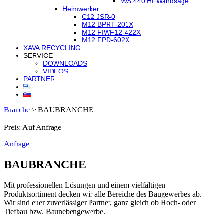
WS 440 HF
Wandsäge
Heimwerker
C12 JSR-0
M12 BPRT-201X
M12 FIWF12-422X
M12 FPD-602X
XAVA RECYCLING
SERVICE
DOWNLOADS
VIDEOS
PARTNER
Branche
>
BAUBRANCHE
Preis: Auf Anfrage
Anfrage
BAUBRANCHE
Mit professionellen Lösungen und einem vielfältigen
Produktsortiment decken wir alle Bereiche des Baugewerbes ab.
Wir sind euer zuverlässiger Partner, ganz gleich ob Hoch- oder
Tiefbau bzw. Baunebengewerbe.