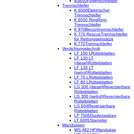
BS650
Fugenschneider
Trennschleifer
K 6500
Elektrischer
Trennschleifer
K 6500 Ring
Ring-
Trennschleifer
K 970
Benzintrennschleifer
K 770 Rescue
Trennschleifer
für Rettungseinsätze
K 770
Trennschleifer
Verdichtungstechnik
LF 100 L
Rüttelplatten
LF 130 LT
(diesel)
Rüttelplatten
LF 130 LT
(petrol)
Rüttelplatten
LF 75 L
Rüttelplatten
LF 80 L
Rüttelplatten
LG 300 (diesel)
Reversierbare
Rüttelplatten
LG 300 (petrol)
Reversierbare
Rüttelplatten
LG 504
Reversierbare
Rüttelplatten
LP 7505
Duplexwalzen
LT 6005
Stampfer
Wandsägen
WS 482 HF
Wandsäge