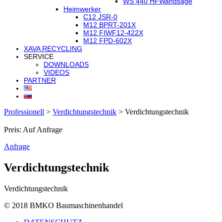
WS 440 HF
Wandsäge
Heimwerker
C12 JSR-0
M12 BPRT-201X
M12 FIWF12-422X
M12 FPD-602X
XAVA RECYCLING
SERVICE
DOWNLOADS
VIDEOS
PARTNER
Professionell
>
Verdichtungstechnik
>
Verdichtungstechnik
Preis: Auf Anfrage
Anfrage
Verdichtungstechnik
Verdichtungstechnik
© 2018 BMKO Baumaschinenhandel